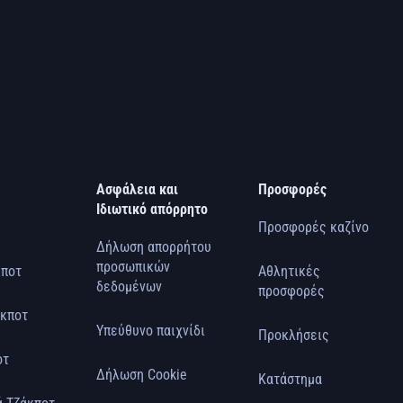
Ασφάλεια και
Προσφορές
Ιδιωτικό απόρρητο
Προσφορές καζίνο
Δήλωση απορρήτου
προσωπικών
κποτ
Αθλητικές
δεδομένων
προσφορές
άκποτ
Υπεύθυνο παιχνίδι
Προκλήσεις
οτ
Δήλωση Cookie
Κατάστημα