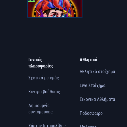
Circus Circus 81
Γενικές
Αθλητικά
πληροφορίες
Αθλητικό στοίχημα
Σχετικά με εμάς
Live Στοίχημα
Κέντρο βοήθειας
Εικονικά Αθλήματα
Δημιουργία
συντόμευσης
Ποδοσφαιρο
Χάρτης Ιστοσελίδας