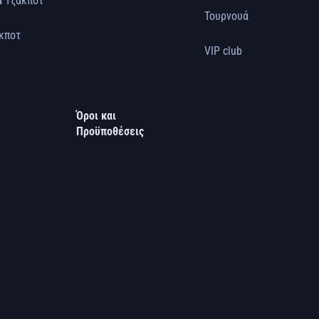
ά Τζάκποτ
Τουρνουά
κποτ
VIP club
Όροι και
Προϋποθέσεις