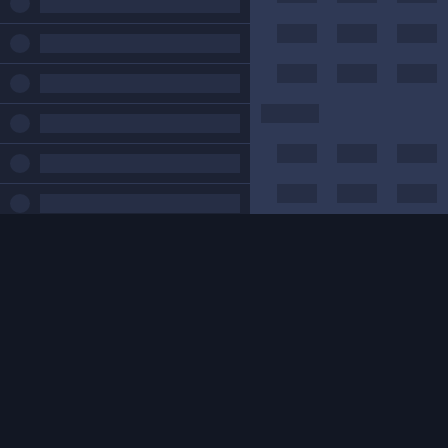
Afficher plus
FRANÇAIS
CLAVARDAGE EN DIRECT
Informations générales