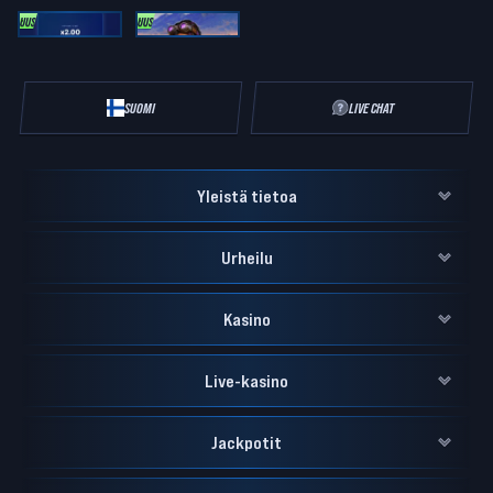
UUSI
UUSI
Black and White
Riot: Feral Riches
SUOMI
LIVE CHAT
Yleistä tietoa
Urheilu
Kasino
Live-kasino
Jackpotit