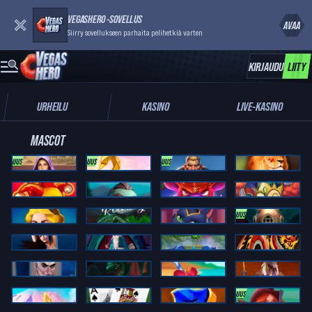
VEGASHERO -SOVELLUS
AVAA
Siirry sovellukseen parhaita pelihetkiä varten
KIRJAUDU
LIITY
URHEILU
KASINO
LIVE-KASINO
MASCOT
UUSI
UUSI
UUSI
Tessa Hunt and the Golden Sands
Origami Quest
Battle Loot: Hold and Win
Lions Pride
Fruit Vegas
For the Realm
Red Horde
Venetian Magic
UUSI
Fruit Monaco
Primal Bet Rockways
Cleopatras Gems Rockways
Deepsea Riches
Mermaids Bay
Merlin's Tower
Mayan Riches Rockways
The Tomb: Dragon Emperors Treasure
Zeus the Thunderer
Dragon's Nest
Aloha Tiki Bar
Anksunamun: the Queen of Egypt
UUSI
Gemz Grow
Blackjack
Fruits Of Luxor
Loot the Train