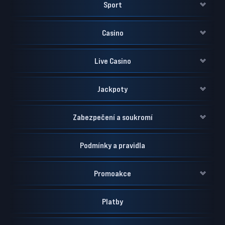
Sport
Casino
Live Casino
Jackpoty
Zabezpečení a soukromí
Podmínky a pravidla
Promoakce
Platby