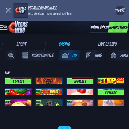
VEGASHERO APLIKACE
OTEVŘÍT
Vstupte do aplikace pro nejlepší hru
PŘIHLÁŠENÍ
REGISTRACE
SPORT
CASINO
LIVE CASINO
POSKYTOVATELÉ
TOP
NOVÉ
POPUL
TOP
NOVÉ
NOVÉ
NOVÉ
8 546,02 €
49 939,26 €
Crack The Piggy Bank Express
Born in Hell
40 Power Hot Triple Boost Golden Coins Link
Hot Step 2 Extreme
NOVÉ
NOVÉ
NOVÉ
8 546,02 €
3 Hot Chilli Peppers Extra
Coin Win Express: Hold the Spin
Bonbon Pop
Thunderline Express: Hold & Win
NOVÉ
NOVÉ
NOVÉ
Joker Coins Unlimited Fortune
Mighty Wild: Gorilla
Xmas Drop
Majestic King
NOVÉ
NOVÉ
NOVÉ
3 Hot Chilli Peppers
Wild Hot 40 Deluxe
Flames of Hades
Regal Spins 40 Pate Link
NOVÉ
NOVÉ
Fortune Coins
Bust the Piggy
Lightning Cash Strike
Burning Sun