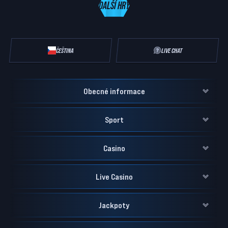
DALŠÍ HRY
NOVÉ
NOVÉ
NOVÉ
Lightning Juicy Coins
Age Of Seth
Joker Royal Coins: Hold&Win
Black Seven Bell Link
ČEŠTINA
LIVE CHAT
Obecné informace
Sport
Casino
Live Casino
Jackpoty