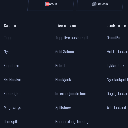
NORSK
LIVE CHAT
Casino
Live casino
Jackpotte
Topp
Topp live casinospill
GrandPot
Nye
Gold Saloon
Hotte Jackp
Populære
Rulett
Lykke Jackp
Eksklusive
Blackjack
Nye Jackpot
Bonuskjøp
Internasjonale bord
Daglig Jackp
Megaways
Spillshow
Alle Jackpot
Live spill
Baccarat og Terninger