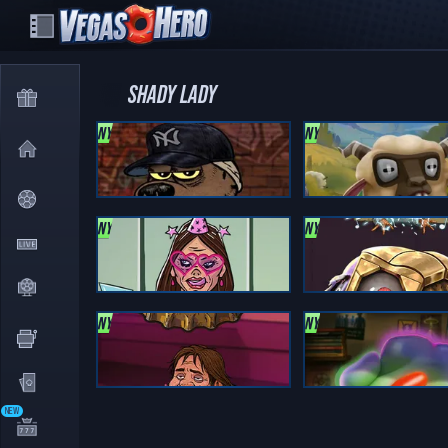
SHADY LADY
NY
NY
Trap Tower
Sheeple
NY
NY
Office Party
Orphan Organ
NY
NY
Suck
Truth
NEW