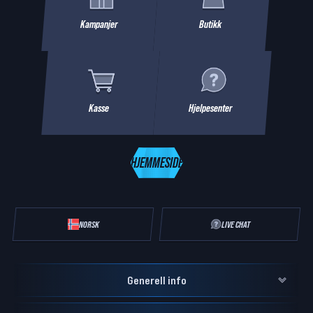
Kampanjer
Butikk
Kasse
Hjelpesenter
HJEMMESIDE
NORSK
LIVE CHAT
Generell info