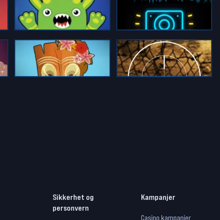
Lizard Disco
Music Stage
Tiki Beach
Soldiers Fortune
r
Sikkerhet og
Kampanjer
personvern
Casino kampanjer