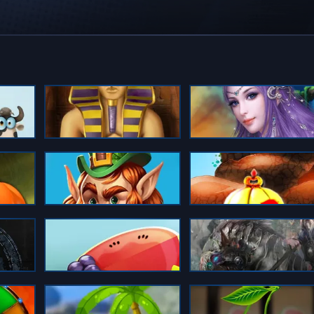
Pharaohs Treasure
Enchanted Lot
Wild Leprechaun
Chubby Princess
Fruit Basket
Asgards Gold
Tropic Paradise
True 3D Classic Slotmachine