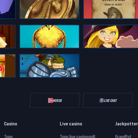
Dragons Gold
Dangerous Billy
Spartan Gold
Golden Potion
Space Hunters Scratch Table Games
NORSK
LIVE CHAT
Casino
Live casino
Jackpotte
Topp
Topp live casinospill
GrandPot