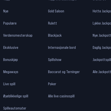
Nye
Gold Saloon
Hotte Jackp
Populære
Rulett
Lykke Jackp
Verdensmesterskap
Blackjack
Nye Jackpot
Eksklusive
Internasjonale bord
Daglig Jackp
Bonuskjøp
Spillshow
Jackpottspil
Megaways
Baccarat og Terninger
Alle Jackpot
Live spill
Poker
Øyeblikkelige spill
Alle live casinospill
Spilleautomater