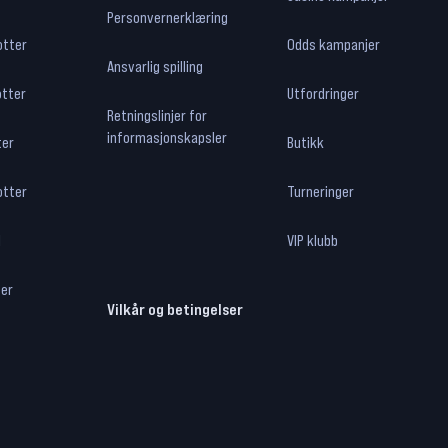
Personvernerklæring
otter
Odds kampanjer
Ansvarlig spilling
otter
Utfordringer
Retningslinjer for
informasjonskapsler
ter
Butikk
otter
Turneringer
l
VIP klubb
ter
Vilkår og betingelser