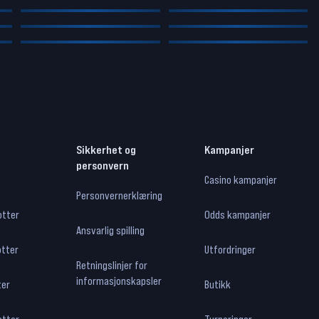
r
Sikkerhet og
Kampanjer
personvern
Casino kampanjer
Personvernerklæring
otter
Odds kampanjer
Ansvarlig spilling
otter
Utfordringer
Retningslinjer for
informasjonskapsler
ter
Butikk