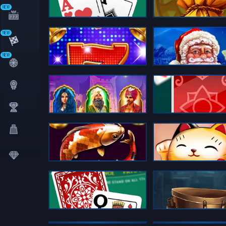
NEW
NEW
Wild Spin Deluxe
Santa's Bag
NEW
Arabian Tales
Bonus Deuces Wild
Caishen's Gifts
Sakura Wind
Premium European Blackjack
Double Steam