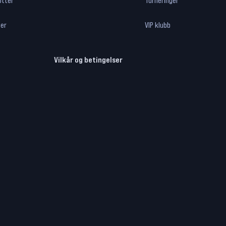
otter
Turneringer
ter
VIP klubb
Vilkår og betingelser