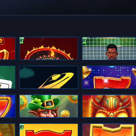
NY
NY
Blazing Roulette
Penalty Boost
AirBoss
Wild Bingo
Leprechaun's Coins
Hawaiian Night
NY
7s Fruit Fiesta
Infernal Fruits