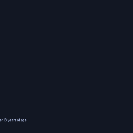
r 18 years of age.