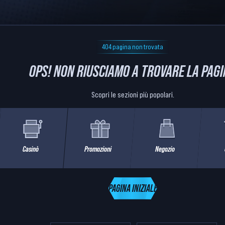
404 pagina non trovata
OPS! NON RIUSCIAMO A TROVARE LA PAG
Scopri le sezioni più popolari.
Casinò
Promozioni
Negozio
PAGINA INIZIALE