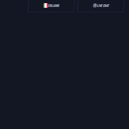
ITALIANO
LIVE CHAT