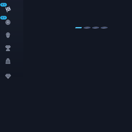
NEW
NEW