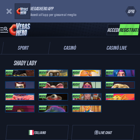
VEGASHERO APP
APRI
Accedi all'app per giocare al meglio
ACCEDI
REGISTRATI
SPORT
CASINÒ
CASINÒ LIVE
SHADY LADY
NUOVO
NUOVO
NUOVO
NUOVO
Trap Tower
Sheeple
Mortal Bromance
Devil's Finger
NUOVO
NUOVO
NUOVO
Brainwashed
Oops
Office Party
Orphan Organ
NUOVO
NUOVO
NUOVO
NUOVO
SWOLL
Sew
Black Friday
Laced
NUOVO
NUOVO
NUOVO
Suck
Truth
Preach TV
ITALIANO
LIVE CHAT