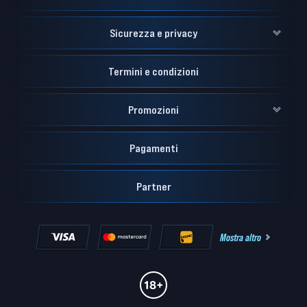
Sicurezza e privacy
Termini e condizioni
Promozioni
Pagamenti
Partner
Mostra altro