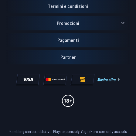
Termini e condizioni
Promozioni
Pagamenti
Partner
Mostra altro
Gambling can be addictive. Play responsibly. VegasHero.com only accepts