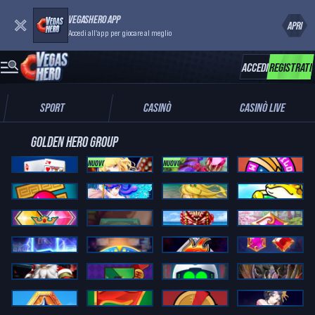
VEGASHERO APP
APRI
Accedi all'app per giocare al meglio
ACCEDI
REGISTRATI
SPORT
CASINÒ
CASINÒ LIVE
GOLDEN HERO GROUP
NUOVO
NUOVO
High Roller Bonanza
Oiran Dream Xmas
Mimi and the Magic Staff
Mystery Star
Wild Dragon
Dreams Of Gold
Hawaiian Dream Xmas
Dreams Of Gold Delight
Lucky Stones
Mystery Box
Hawaiian Dreams
Jewel Race Sakura
Raigeki Rising X30
Golden Wheel
Engeki Rising x50
Jewel Race
The Battle Dwarf_Xmas
Imperial Colours
Wild Fusion
The Battle Dwarf
Million Tree
Reel Bonanza
Double Luck
Oiran Dream