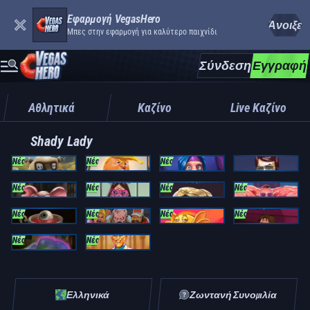
Εφαρμογή VegasHero
Άνοιξε
Μπες στην εφαρμογή για καλύτερο παιχνίδι
Σύνδεση
Εγγραφή
Αθλητικά
Καζίνο
Live Καζίνο
Shady Lady
Nέο
Nέο
Nέο
Sheeple
Mortal Bromance
Devil's Finger
Brainwashed
Nέο
Nέο
Nέο
Nέο
Oops
Office Party
Orphan Organ
SWOLL
Nέο
Nέο
Nέο
Nέο
Sew
Black Friday
Laced
Suck
Nέο
Nέο
Truth
Preach TV
Ελληνικά
Ζωντανή Συνομιλία