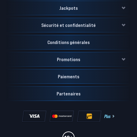
Jackpots
Sécurité et confidentialité
Conditions générales
Promotions
Paiements
Partenaires
Plus