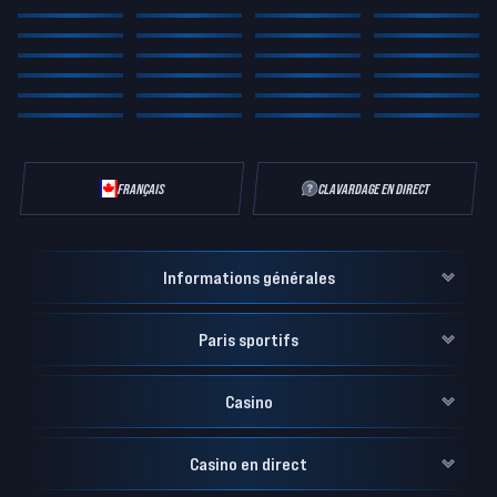
FRANÇAIS
CLAVARDAGE EN DIRECT
Informations générales
Paris sportifs
Casino
Casino en direct