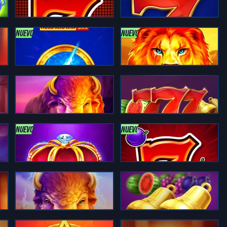
NUEVO
NUEVO
MORE ENERGY COINS: HOLD AND WIN
Lion Gems 3 Pots: Hold And Win
Buffalo Power Megaways
Burning Wins: Classic 5 lines
NUEVO
NUEVO
Crown and Diamonds: Hold and Win
Blazing Wins
Buffalo Power: Hold and Win
Burning Wins x2