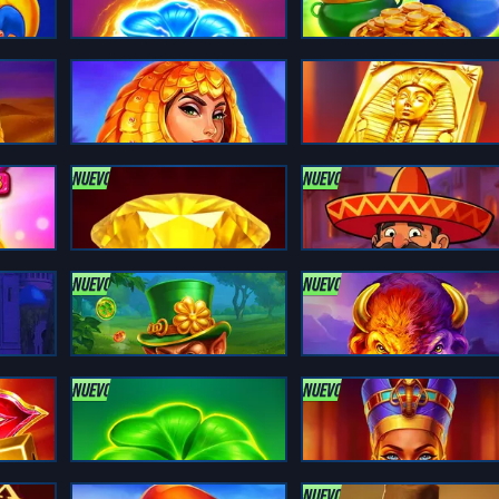
Legend of Cleopatra Megaways
Book of Gold: Multichance
NUEVO
NUEVO
3 Supercharged Diamonds: Hold and Win
4 Chili Amigos: Hold and Win
NUEVO
NUEVO
3 Pots Riches: Hold and Win
Buffalo Power 2: Hold and Win
NUEVO
NUEVO
Clover Charm: Hit the Bonus
3 Luxor Pots: Hold and Win
NUEVO