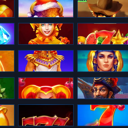
Buffalo Power: Christmas
Arizona Heist: Hold and Win
n
Joker Expand: 5 Lines
Sevens&Fruits: 20 Lines
Solar King
Solar Queen
Joker's Coins: Hold and Win
Pirate Chest: Hold and Win
Hot Burning Wins
Diamond Wins: Hold and Win