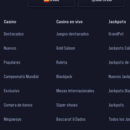
Casino
Casino en vivo
Jackpots
Destacados
Juegos destacados
GrandPot
Nuevos
Gold Saloon
Jackpots Cal
Populares
Ruleta
Jackpots de 
Campeonato Mundial
Blackjack
Nuevos Jack
Exclusivo
Mesas Internacionales
Jackpots Dia
Compra de bonos
Súper shows
Jackpots
Megaways
Baccarat & Dados
Todos los J