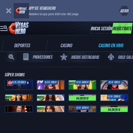
APP DE VEGASHERO
ABRIR
Accede a la app para disfrutar del juego
INICIA SESIÓN
REGÍSTRATE
DEPORTES
CASINO
CASINO EN VIVO
PROVEEDORES
JUEGOS DESTACADOS
GOLD SAL
SÚPER SHOWS
0,1 €
- 20.000 €
0,2 €
- 500 €
0,1 €
- 4600 €
0,1 €
- 500 €
NUEVO
23
20
15
8
Mega Roulette
Mega Fire Blaze Roulette Live
Money Time
Adventures Beyond Wonderland Live
12
33
4
30
0,1 €
- 2000 €
NUEVO
NUEVO
64.297,91 €
Land of Ra
Gravity Wheel
Candy Wheel
Mega Wheel
30
21
15
15
0,1 €
- 4200 €
NUEVO
64.297,91 €
Cabaret Roulette
Road To Eldorado
Treasure Island
Vegas Gobbler LIVE
33
28
1
35
0,2 €
- 4500 €
NUEVO
NUEVO
Joker's Show
XBall
Robin The Fair
Sweet Bonanza Candyland
26
31
10
28
0,1 €
- 5000 €
NUEVO
NUEVO
NUEVO
7
13
21
13
Gates of Olympus Roulette
Dynamite Roulette
Wonder Wheel
Top Card