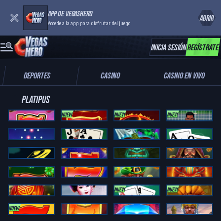
APP DE VEGASHERO
ABRIR
Accede a la app para disfrutar del juego
INICIA SESIÓN
REGÍSTRATE
DEPORTES
CASINO
CASINO EN VIVO
PLATIPUS
NUEVO
NUEVO
NUEVO
Fortune Ways X10
Charge the Reels
Blazing Roulette
Penalty Boost
Plinko
Blackjack
Hallowin
Texas Hold’em
AirBoss
Wild Bingo
Totem Mystique
Wizard of the Wild
9 Gems
Joker Chase
Leprechaun's Coins
Hawaiian Night
NUEVO
NUEVO
Mega Drago
Triple Dragon
Three Card Rummy
Bacon's Bank
NUEVO
7s Fruit Fiesta
Infernal Fruits
Mission: Vegas
Thor Turbo Power