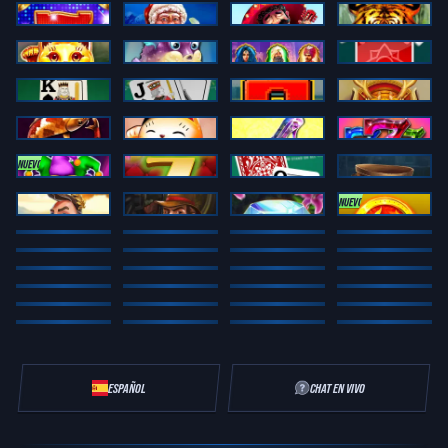
Wild Spin Deluxe
Santa's Bag
Chilli Fiesta
Chinese Tigers
Lucky Cat
Lucky Dolphin
Arabian Tales
Bonus Deuces Wild
Baccarat VIP
Blackjack Surrender
Slotcade
Dragon's Element Deluxe
Caishen's Gifts
Sakura Wind
Cinderella
Crystal Sevens
NUEVO
Bingo Destiny
4 Numbers
Premium European Blackjack
Double Steam
NUEVO
First of Olympians
The Big Score
Diamond Hunt
Lucky Hot Coins
ESPAÑOL
CHAT EN VIVO