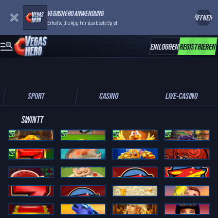
VEGASHERO ANWENDUNG
ÖFFNEN
Erhalte die App für das beste Spiel
EINLOGGEN
REGISTRIEREN
SPORT
CASINO
LIVE-CASINO
SWINTT
NEU
NEU
NEU
NEU
Hood and Loot
Champions of the Spin
Wild Chicken
High Noon Duel
NEU
Fresh Fruit Deluxe Diamonds
Alm Gaudi
Aqua Lord
Belle Epoque
7 Fresh Fruits
Biergarten
Big Max 77
Big Max Books Unlimited
Big Max Books and Pearls
Big Max Multi Reel
Biergarten Unlimited
Big Fish
Big Max Diamonds and Wilds
Bloxx Arctic
Bloxx Flare
Cleopatras Diamonds