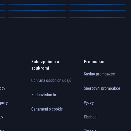
Zabezpečení a
Promoakce
soukromí
Casino promoakce
Ochrana osobních údajů
oty
Sportovní promoakce
Zodpovědné hraní
kpoty
Výzvy
Oznámení o cookie
ty
Obchod