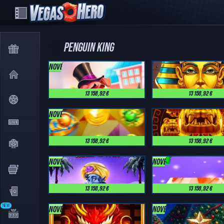
PENGUIN KING
NOVÉ
Crack More Piggy Banks
3 Pyramids of Gold: Hold & Win
13 158,92 €
13 158,92 €
NOVÉ
5 Pyramids of Gold: Hold & Win
5 Relics of Power: Hold & Win
13 158,92 €
13 158,92 €
NOVÉ
NOVÉ
Wish of a Lifetime: Hold & Win
Juicy Jewels Supercharged
13 158,92 €
13 158,92 €
NEW
NOVÉ
NOVÉ
8’s On Fire: Supercharged
3 Christmas Pyramids: Hold & Win