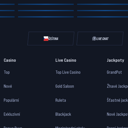
ČEŠTINA
LIVE CHAT
Casino
Live Casino
Jackpoty
Top
Top Live Casino
GrandPot
Nové
Gold Saloon
Žhavé Jackp
Populární
Ruleta
Šťastné jac
Exkluzivní
Blackjack
Nové Jackpo