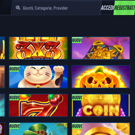
ACCEDI
REGISTRATI
Giochi, Categorie, Provider
NUOVO
3X3: 27 Ways
Book of Zulu
NUOVO
Japanese Coin: Hold The Spin
3X3: Hell Spin
NUOVO
NUOVO
Fruit Story: Hold the Spin
Coin Win: Hold The Spin
NUOVO
NUOVO
Patrick's Luck: Hold The Spin
Olympus of Luck: Hold The Spin