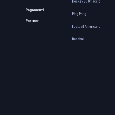
Hockey Su Ghiaccio
Pagamenti
Ping Pong
Partner
Football Americano
Baseball