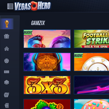
GAMZIX
NUOVO
Nitro Wilds
3x3 Football Strike: Hold the Spin
NUOVO
Buffalo Coin: Hold The Spin
Juicy Win: Hold The Spin
3X3: Hold The Spin
Pilot
Fruit Story
Bonanza Donut