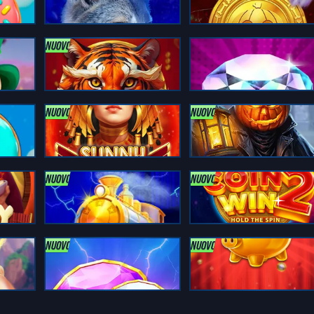
NUOVO
Tiger Pot: Hold The Spin
Ruby Win: Hold The Spin
NUOVO
NUOVO
Sunny Coin 10000: Hold The Spin
Jack O'Wild
NUOVO
NUOVO
n
Only Coins Express
Coin Win 2: Hold The Spin
NUOVO
NUOVO
Only Diamonds
3x3 Royal Piggy: Hold the Spin