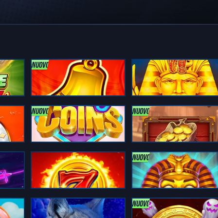
NUOVO
Ultra Luck
3x3 Egypt: Hold The Spin
NUOVO
NUOVO
Only Coins
Billie Wild
NUOVO
Dice: Hold The Spin
Egypt Sphere: Hold The Spin
NUOVO
Buffalo Ice: Hold The Spin
Spooky Coin: Hold the Spin