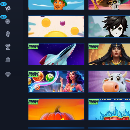
NEW
NEW
Bounce Party Plinko
Chimon
NUOVO
NUOVO
Jet Crash
Cleopatra Golden Necklace
NUOVO
Bingo Genie
Jogo Do Bicho
NUOVO
NUOVO
Pumpy Halloween (Hold & win)
4 Bells Fire (Hold and Win)