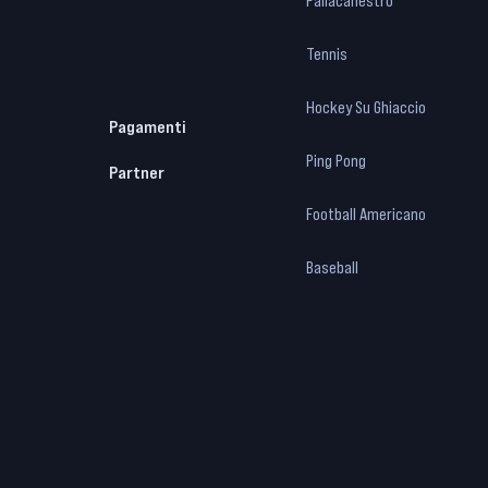
Pallacanestro
Tennis
Hockey Su Ghiaccio
Pagamenti
Ping Pong
Partner
Football Americano
Baseball