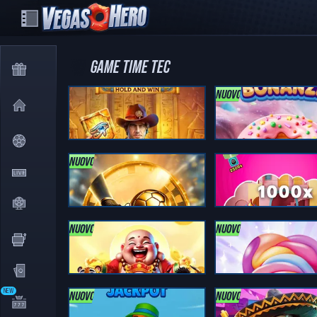
GAME TIME TEC
NUOVO
3 Books Of Ancient Treasure (Hold and Win)
Sweet Big Box Bonanza
NUOVO
Golden Kick
Spin Top
NUOVO
NUOVO
Fortune Avengers
Sugar Love Sugar Meter
NEW
NUOVO
NUOVO
Fishmonger's Frenzy
Sombrero Cabron