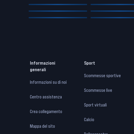
Informazioni
Sport
generali
Scommesse sportive
Informazioni su di noi
Scommesse live
Centro assistenza
Sport virtuali
Crea collegamento
Calcio
Mappa del sito