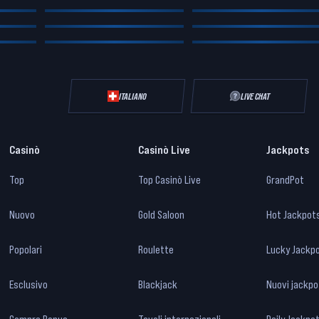
ITALIANO
LIVE CHAT
Casinò
Casinò Live
Jackpots
Top
Top Casinò Live
GrandPot
Nuovo
Gold Saloon
Hot Jackpot
Popolari
Roulette
Lucky Jackp
Esclusivo
Blackjack
Nuovi jackpo