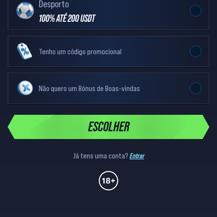
Desporto
100% ATÉ 200 USDT
Tenho um código promocional
Não quero um Bónus de Boas-vindas
ESCOLHER
Já tens uma conta?
Entrar