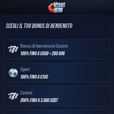
SCEGLI IL TUO BONUS DI BENVENUTO
Bonus di benvenuto Casinò
100% FINO A €500 + 200 GIRI
Sport
100% FINO A €150
Casinò
200% FINO A 3.000 USDT