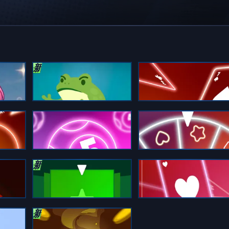
新
Cross The Lake
HiLo
Keno
Wheel
新
Slider
Blackjack
新
Coinflip