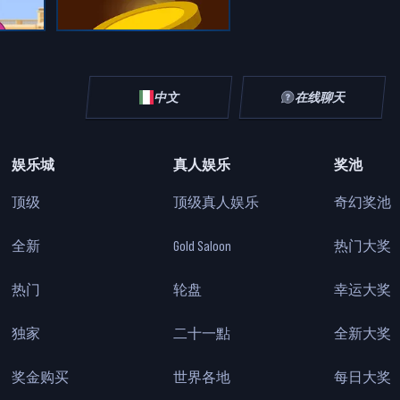
中文
在线聊天
娱乐城
真人娱乐
奖池
顶级
顶级真人娱乐
奇幻奖池
全新
Gold Saloon
热门大奖
热门
轮盘
幸运大奖
独家
二十一點
全新大奖
奖金购买
世界各地
每日大奖