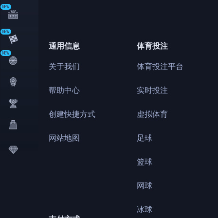
NEW
NEW
通用信息
体育投注
NEW
关于我们
体育投注平台
帮助中心
实时投注
创建快捷方式
虚拟体育
网站地图
足球
篮球
网球
冰球