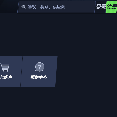
登录
注册
游戏、类别、供应商
包帐户
帮助中心