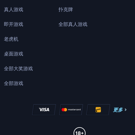
真人游戏
扑克牌
即开游戏
全部真人游戏
老虎机
桌面游戏
全部大奖游戏
全部游戏
更多