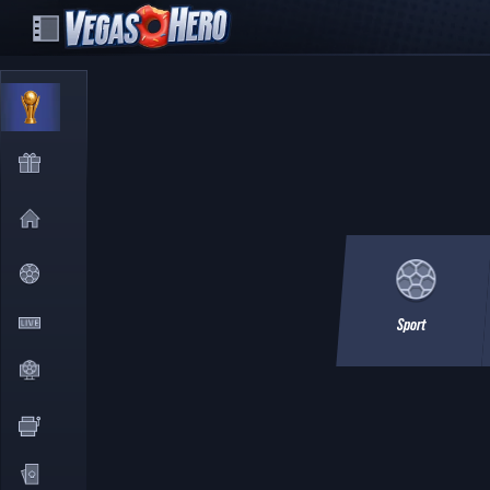
Sport