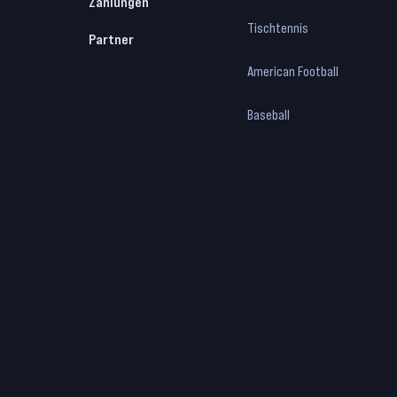
Zahlungen
Tischtennis
Partner
American Football
Baseball