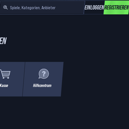
EINLOGGEN
REGISTRIEREN
Spiele, Kategorien, Anbieter
DEN
Kasse
Hilfezentrum