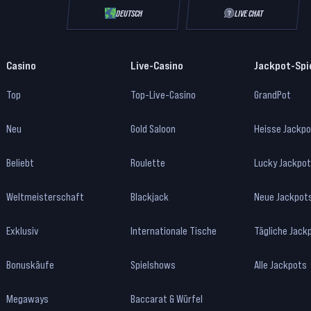
DEUTSCH
LIVE CHAT
Casino
Live-Casino
Jackpot-Spi
Top
Top-Live-Casino
GrandPot
Neu
Gold Saloon
Heisse Jackp
Beliebt
Roulette
Lucky Jackpo
Weltmeisterschaft
Blackjack
Neue Jackpot
Exklusiv
Internationale Tische
Tägliche Jack
Bonuskäufe
Spielshows
Alle Jackpots
Megaways
Baccarat & Würfel