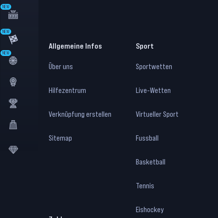
NEW
NEW
Allgemeine Infos
Sport
NEW
Über uns
Sportwetten
Hilfezentrum
Live-Wetten
Verknüpfung erstellen
Virtueller Sport
Sitemap
Fussball
Basketball
Tennis
Eishockey