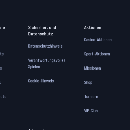
ele
Sicherheit und
Aktionen
Datenschutz
Casino-Aktionen
Datenschutzhinweis
ots
Sport-Aktionen
Verantwortungsvolles
Spielen
ts
Missionen
Cookie-Hinweis
s
Shop
pots
Turniere
VIP-Club