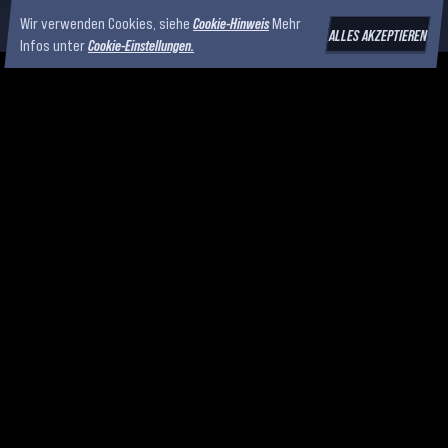
Wir verwenden Cookies, siehe
Cookie-Hinweis
Mehr
ALLES AKZEPTIEREN
Infos unter
Cookie-Einstellungen.