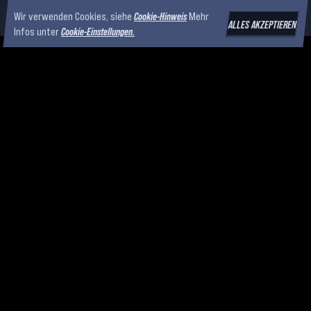
Wir verwenden Cookies, siehe
Cookie-Hinweis
Mehr
ALLES AKZEPTIEREN
Infos unter
Cookie-Einstellungen.